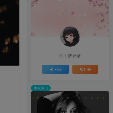
HI！请登录
登录
注册
本月热门