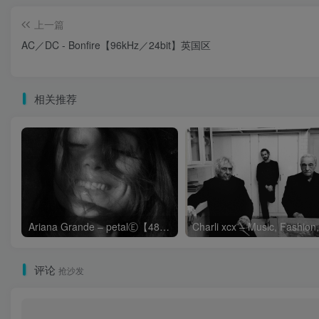
上一篇
AC／DC - Bonfire【96kHz／24bit】英国区
相关推荐
Ariana Grande – petalⒺ【48kHz／24bit】英国区
评论
抢沙发