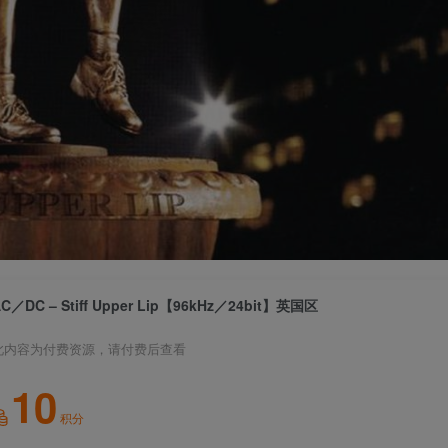
C／DC – Stiff Upper Lip【96kHz／24bit】英国区
此内容为付费资源，请付费后查看
10
积分