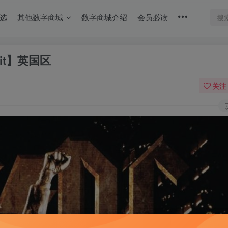
选
其他数字商城
数字商城介绍
会员必读
4bit】英国区
关注