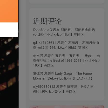
近期评论
OppsUpro
发表在
邓丽君 – 邓丽君金曲选
vol.2Ⓔ【44.1kHz／16bit】英国区
rpl1415193641
发表在
邓丽君 – 邓丽君金曲
选 vol.2Ⓔ【44.1kHz／16bit】英国区
刘永强
发表在
五月天 – 五月天 ｜ 步步 ｜ 自
选作品辑 the Best of 1999-2013【44.1kHz／
16bit】英国区
董炜强
发表在
Lady Gaga – The Fame
Monster (Deluxe Edition)【FLAC 44.1】
wjy690680112
发表在
陈奕迅 – K歌之王
AIR【96kHz／24bit】英国区