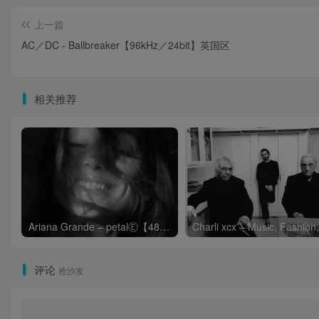
上一篇
AC／DC - Ballbreaker【96kHz／24bit】英国区
相关推荐
Ariana Grande – petalⒺ【48kHz／24bit】英国区
评论
抢沙发