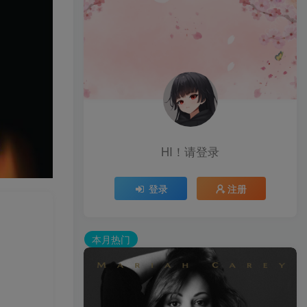
HI！请登录
登录
注册
本月热门