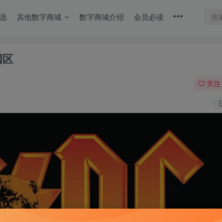
选
其他数字商城
数字商城介绍
会员必读
国区
关注