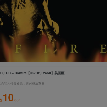
AC／DC – Bonfire【96kHz／24bit】英国区
此内容为付费资源，请付费后查看
10
积分