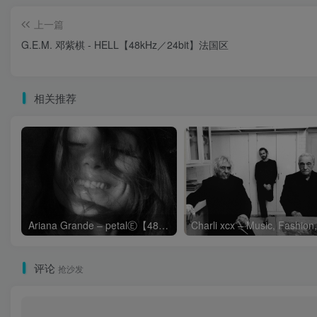
上一篇
G.E.M. 邓紫棋 - HELL【48kHz／24bit】法国区
相关推荐
Ariana Grande – petalⒺ【48kHz／24bit】英国区
评论
抢沙发