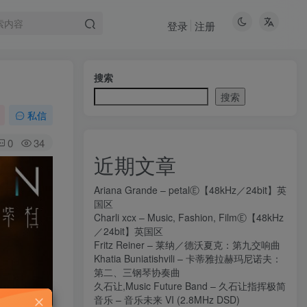
登录
注册
搜索
搜索
私信
0
34
近期文章
Ariana Grande – petalⒺ【48kHz／24bit】英
国区
Charli xcx – Music, Fashion, FilmⒺ【48kHz
／24bit】英国区
Fritz Reiner – 莱纳／德沃夏克：第九交响曲
Khatia Buniatishvili – 卡蒂雅拉赫玛尼诺夫：
第二、三钢琴协奏曲
久石让,Music Future Band – 久石让指挥极简
音乐 – 音乐未来 VI (2.8MHz DSD)