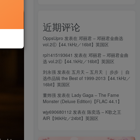
近期评论
OppsUpro
发表在
邓丽君 – 邓丽君金曲选
vol.2Ⓔ【44.1kHz／16bit】英国区
rpl1415193641
发表在
邓丽君 – 邓丽君金曲
选 vol.2Ⓔ【44.1kHz／16bit】英国区
刘永强
发表在
五月天 – 五月天 ｜ 步步 ｜ 自
选作品辑 the Best of 1999-2013【44.1kHz／
16bit】英国区
董炜强
发表在
Lady Gaga – The Fame
Monster (Deluxe Edition)【FLAC 44.1】
wjy690680112
发表在
陈奕迅 – K歌之王
AIR【96kHz／24bit】英国区