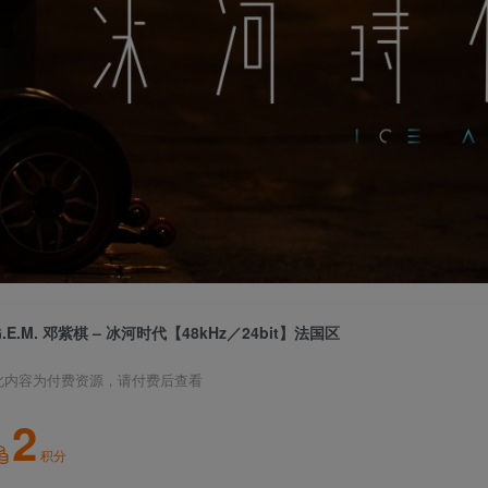
G.E.M. 邓紫棋 – 冰河时代【48kHz／24bit】法国区
此内容为付费资源，请付费后查看
2
积分