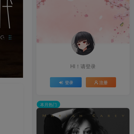
HI！请登录
登录
注册
本月热门