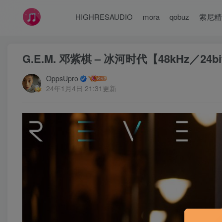
HIGHRESAUDIO
mora
qobuz
索尼精
G.E.M. 邓紫棋 – 冰河时代【48kHz／24
OppsUpro
24年1月4日 21:31更新