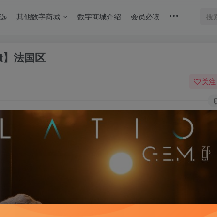
选
其他数字商城
数字商城介绍
会员必读
bit】法国区
关注