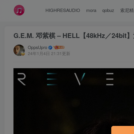
HIGHRESAUDIO
mora
qobuz
索尼精
G.E.M. 邓紫棋 – HELL【48kHz／24bi
OppsUpro
24年1月4日 21:31更新