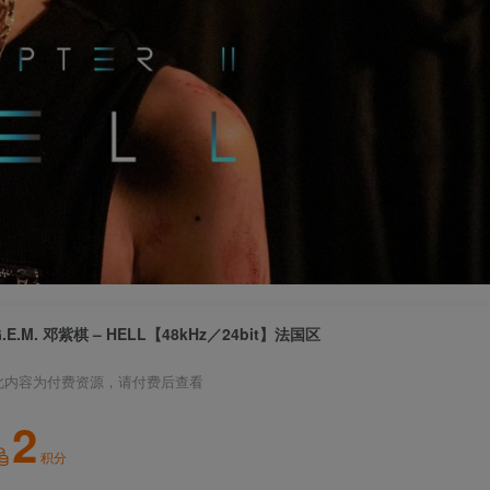
G.E.M. 邓紫棋 – HELL【48kHz／24bit】法国区
此内容为付费资源，请付费后查看
2
积分