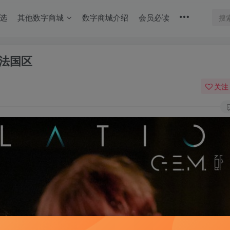
选
其他数字商城
数字商城介绍
会员必读
t】法国区
关注