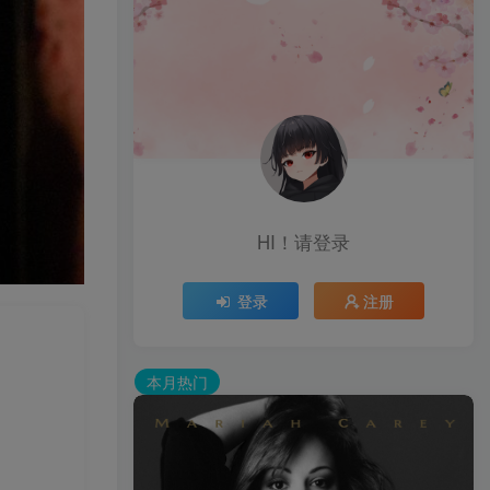
HI！请登录
登录
注册
本月热门