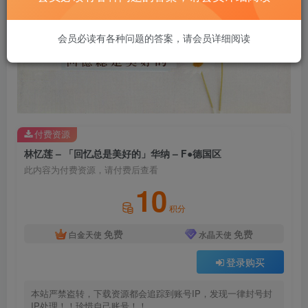
会员必读有各种问题的答案，请会员详细阅读
付费资源
林忆莲 – 「回忆总是美好的」华纳 – F●德国区
此内容为付费资源，请付费后查看
10
积分
免费
免费
白金天使
水晶天使
登录购买
本站严禁盗转，下载资源都会追踪到账号IP，发现一律封号封
IP处理！！珍惜自己账号！！