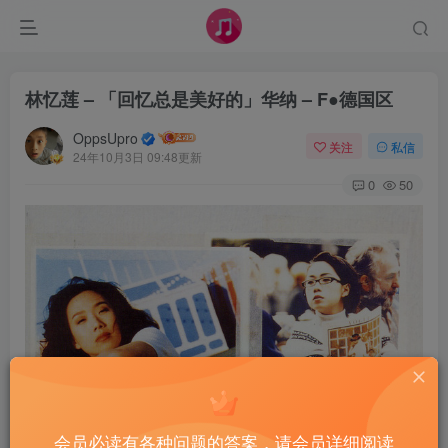
林忆莲 – 「回忆总是美好的」华纳 – F●德国区
OppsUpro
关注
私信
24年10月3日 09:48更新
0
50
会员必读有各种问题的答案，请会员详细阅读