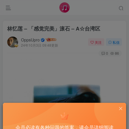
林忆莲 – 「感觉完美」滚石 – A☆台湾区
OppsUpro
关注
私信
24年10月3日 09:48更新
0
86
会员必读有各种问题的答案，请会员详细阅读