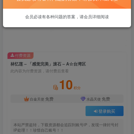
会员必读有各种问题的答案，请会员详细阅读
付费资源
林忆莲 – 「感觉完美」滚石 – A☆台湾区
此内容为付费资源，请付费后查看
10
积分
免费
免费
白金天使
水晶天使
登录购买
本站严禁盗转，下载资源都会追踪到账号IP，发现一律封号封
IP处理！！珍惜自己账号！！