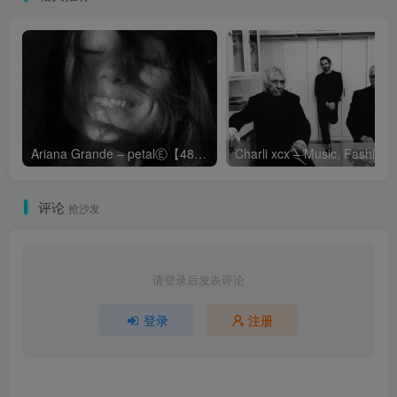
Ariana Grande – petalⒺ【48kHz／24bit】英国区
Cha
评论
抢沙发
请登录后发表评论
登录
注册