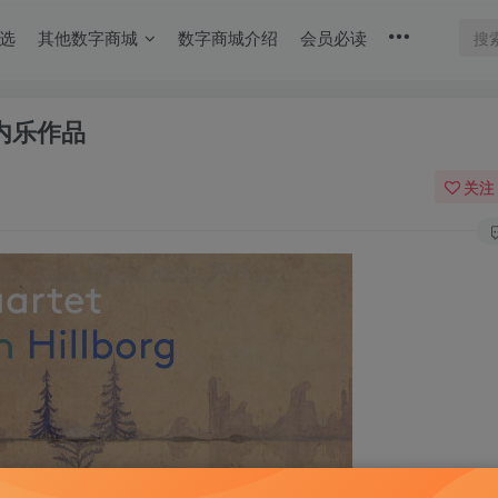
选
其他数字商城
数字商城介绍
会员必读
 室内乐作品
关注