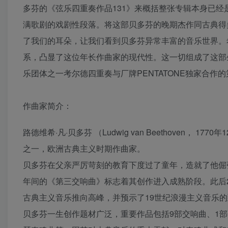
多芬的《弦乐四重奏作品131》来概括整张专辑本身已
满歌剧的戏剧性段落。将这部贝多芬的晚期杰作同古典得
了我们的耳朵，让我们看到贝多芬异常丰富的音乐世界。
系，凸显了这位年长作曲家的现代性。这一切组成了这部
乐团体之一考尔德四重奏与厂牌PENTATONE独家合作
作曲家简介：
路德维希·凡·贝多芬 （Ludwig van Beethoven，
之一，欧洲古典主义时期作曲家。
贝多芬在父亲严厉苛刻的教育下度过了童年，造就了他倔强、
年间的《第三交响曲》标志着其创作进入成熟阶段。此后
古典主义音乐推向高峰，并预示了19世纪浪漫主义音乐的到
贝多芬一生创作题材广泛，重要作品包括9部交响曲、1部