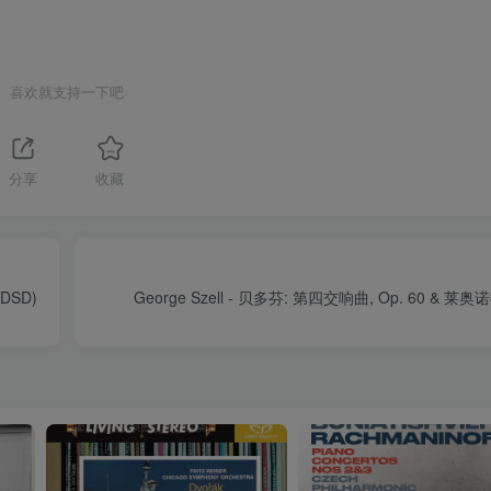
喜欢就支持一下吧
分享
收藏
DSD)
George Szell - 贝多芬: 第四交响曲, Op. 60 & 莱奥