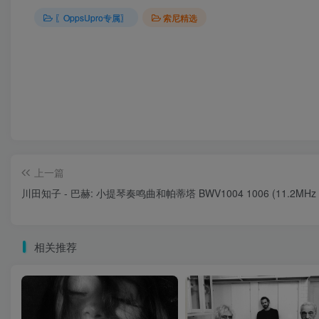
〖OppsUpro专属〗
索尼精选
上一篇
川田知子 - 巴赫: 小提琴奏鸣曲和帕蒂塔 BWV1004 1006 (11.2MHz 
相关推荐