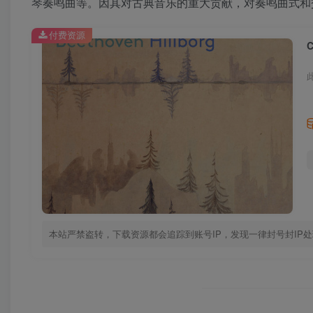
琴奏鸣曲等。因其对古典音乐的重大贡献，对奏鸣曲式和交
付费资源
本站严禁盗转，下载资源都会追踪到账号IP，发现一律封号封IP