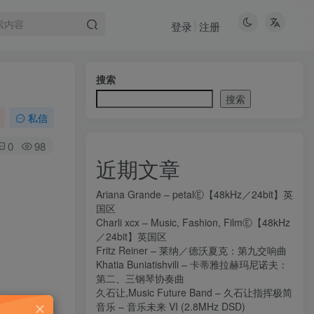
登录
注册
搜索
搜索
私信
0
98
近期文章
Ariana Grande – petalⒺ【48kHz／24bit】英
国区
Charli xcx – Music, Fashion, FilmⒺ【48kHz
／24bit】英国区
Fritz Reiner – 莱纳／德沃夏克：第九交响曲
Khatia Buniatishvili – 卡蒂雅拉赫玛尼诺夫：
第二、三钢琴协奏曲
久石让,Music Future Band – 久石让指挥极简
音乐 – 音乐未来 VI (2.8MHz DSD)