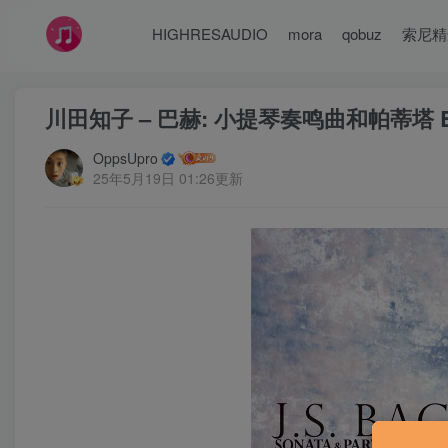
HIGHRESAUDIO
mora
qobuz
索尼精
川田知子 – 巴赫: 小提琴奏鸣曲和帕蒂塔 BWV10
OppsUpro
25年5月19日 01:26更新