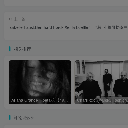
上一篇
Isabelle Faust,Bernhard Forck,Xenia Loeffler - 巴赫: 小提琴协奏
相关推荐
Ariana Grande – petalⒺ【48kHz／24bit】英国区
评论
抢沙发