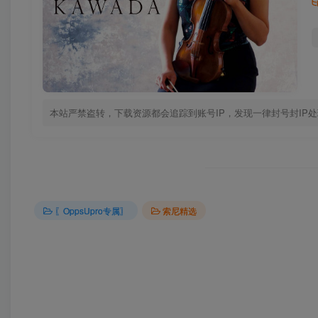
本站严禁盗转，下载资源都会追踪到账号IP，发现一律封号封IP
〖OppsUpro专属〗
索尼精选