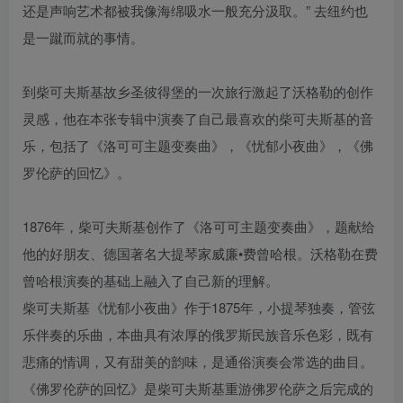
还是声响艺术都被我像海绵吸水一般充分汲取。” 去纽约也
是一蹴而就的事情。
到柴可夫斯基故乡圣彼得堡的一次旅行激起了沃格勒的创作
灵感，他在本张专辑中演奏了自己最喜欢的柴可夫斯基的音
乐，包括了《洛可可主题变奏曲》，《忧郁小夜曲》，《佛
罗伦萨的回忆》。
1876年，柴可夫斯基创作了《洛可可主题变奏曲》，题献给
他的好朋友、德国著名大提琴家威廉•费曾哈根。沃格勒在费
曾哈根演奏的基础上融入了自己新的理解。
柴可夫斯基《忧郁小夜曲》作于1875年，小提琴独奏，管弦
乐伴奏的乐曲，本曲具有浓厚的俄罗斯民族音乐色彩，既有
悲痛的情调，又有甜美的韵味，是通俗演奏会常选的曲目。
《佛罗伦萨的回忆》是柴可夫斯基重游佛罗伦萨之后完成的