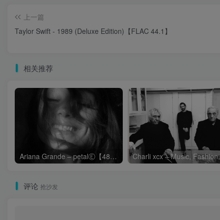
上一篇
Taylor Swift - 1989 (Deluxe Edition)【FLAC 44.1】
相关推荐
Ariana Grande – petalⒺ【48kHz／24bit】英国区
评论
抢沙发