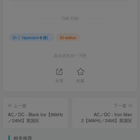
THE END
〖OppsUpro专属〗
qobuz
喜欢就支持一下吧
分享
收藏
上一篇
下一篇
AC／DC - Black Ice【96kHz
AC／DC - Iron Man
／24bit】英国区
2【96kHz／24bit】英国区
相关推荐