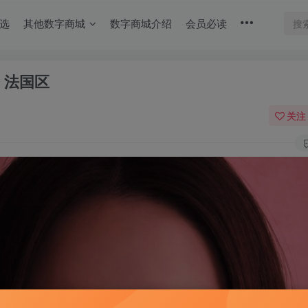
选
其他数字商城
数字商城介绍
会员必读
t】法国区
关注