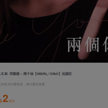
G.E.M. 邓紫棋 – 两个你【48kHz／24bit】法国区
此内容为付费资源，请付费后查看
2
积分