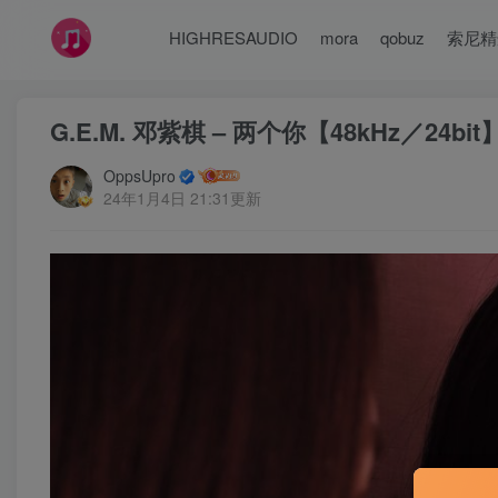
HIGHRESAUDIO
mora
qobuz
索尼精
G.E.M. 邓紫棋 – 两个你【48kHz／24bi
OppsUpro
24年1月4日 21:31更新