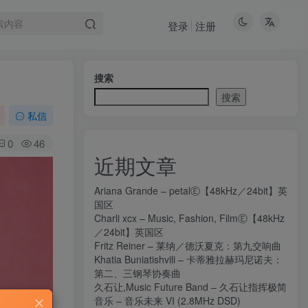
登录
注册
搜索
搜索
私信
0
46
近期文章
Ariana Grande – petalⒺ【48kHz／24bit】英
国区
Charli xcx – Music, Fashion, FilmⒺ【48kHz
／24bit】英国区
Fritz Reiner – 莱纳／德沃夏克：第九交响曲
Khatia Buniatishvili – 卡蒂雅拉赫玛尼诺夫：
第二、三钢琴协奏曲
久石让,Music Future Band – 久石让指挥极简
音乐 – 音乐未来 VI (2.8MHz DSD)