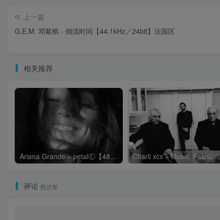
上一篇
G.E.M. 邓紫棋 - 倒流时间【44.1kHz／24bit】法国区
相关推荐
Ariana Grande – petalⒺ【48kHz／24bit】英国区
评论
抢沙发