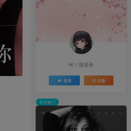
HI！请登录
登录
注册
本月热门