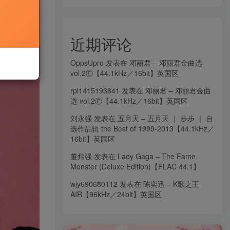
近期评论
OppsUpro
发表在
邓丽君 – 邓丽君金曲选
vol.2Ⓔ【44.1kHz／16bit】英国区
rpl1415193641
发表在
邓丽君 – 邓丽君金曲
选 vol.2Ⓔ【44.1kHz／16bit】英国区
刘永强
发表在
五月天 – 五月天 ｜ 步步 ｜ 自
选作品辑 the Best of 1999-2013【44.1kHz／
16bit】英国区
董炜强
发表在
Lady Gaga – The Fame
Monster (Deluxe Edition)【FLAC 44.1】
wjy690680112
发表在
陈奕迅 – K歌之王
AIR【96kHz／24bit】英国区