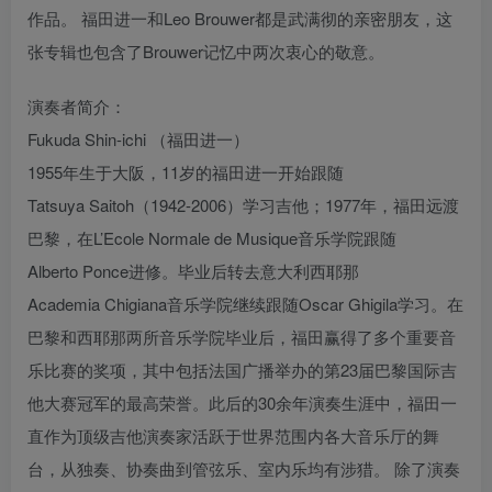
作品。 福田进一和Leo Brouwer都是武满彻的亲密朋友，这
张专辑也包含了Brouwer记忆中两次衷心的敬意。
演奏者简介：
Fukuda Shin-ichi （福田进一）
1955年生于大阪，11岁的福田进一开始跟随
Tatsuya Saitoh（1942-2006）学习吉他；1977年，福田远渡
巴黎，在L’Ecole Normale de Musique音乐学院跟随
Alberto Ponce进修。毕业后转去意大利西耶那
Academia Chigiana音乐学院继续跟随Oscar Ghigila学习。在
巴黎和西耶那两所音乐学院毕业后，福田赢得了多个重要音
乐比赛的奖项，其中包括法国广播举办的第23届巴黎国际吉
他大赛冠军的最高荣誉。此后的30余年演奏生涯中，福田一
直作为顶级吉他演奏家活跃于世界范围内各大音乐厅的舞
台，从独奏、协奏曲到管弦乐、室内乐均有涉猎。 除了演奏