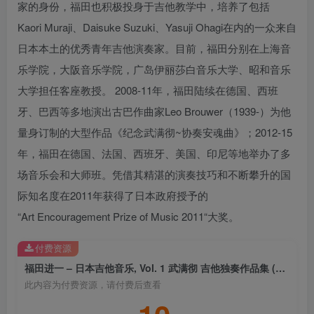
家的身份，福田也积极投身于吉他教学中，培养了包括
Kaori Muraji、Daisuke Suzuki、Yasuji Ohagi在内的一众来自
日本本土的优秀青年吉他演奏家。目前，福田分别在上海音
乐学院，大阪音乐学院，广岛伊丽莎白音乐大学、昭和音乐
大学担任客座教授。 2008-11年，福田陆续在德国、西班
牙、巴西等多地演出古巴作曲家Leo Brouwer（1939-）为他
量身订制的大型作品《纪念武满彻~协奏安魂曲》；2012-15
年，福田在德国、法国、西班牙、美国、印尼等地举办了多
场音乐会和大师班。凭借其精湛的演奏技巧和不断攀升的国
际知名度在2011年获得了日本政府授予的
“Art Encouragement Prize of Music 2011“大奖。
付费资源
福田进一 – 日本吉他音乐, Vol. 1 武满彻 吉他独奏作品集 (福田进一)
此内容为付费资源，请付费后查看