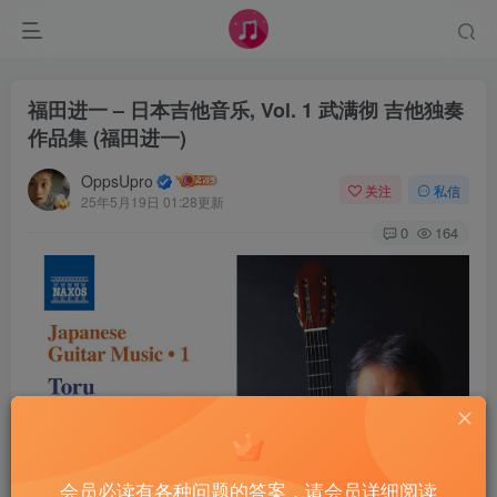
福田进一 – 日本吉他音乐, Vol. 1 武满彻 吉他独奏
作品集 (福田进一)
OppsUpro
关注
私信
25年5月19日 01:28更新
0
164
会员必读有各种问题的答案，请会员详细阅读