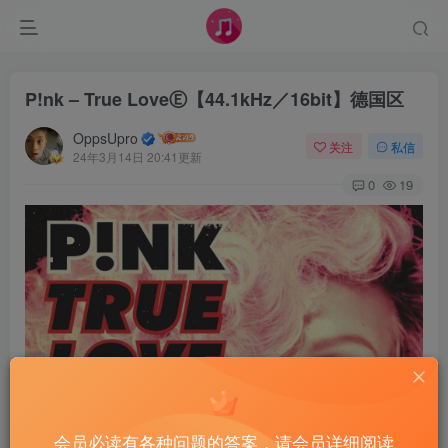
P!nk – True LoveⒺ【44.1kHz／16bit】德国区
OppsUpro
关注
私信
24年3月14日 20:41更新
0
19
会员必读有各种问题的答案，请会员详细阅读