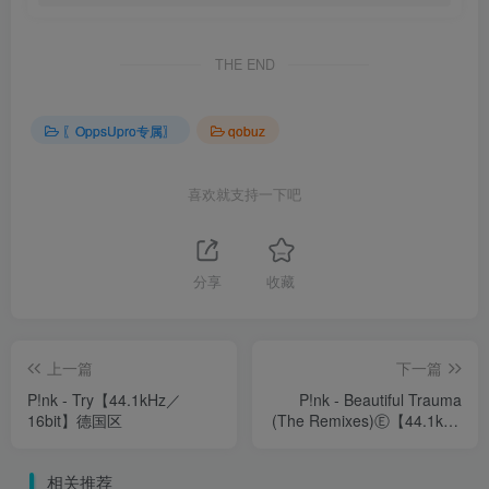
THE END
〖OppsUpro专属〗
qobuz
喜欢就支持一下吧
分享
收藏
上一篇
下一篇
P!nk - Try【44.1kHz／
P!nk - Beautiful Trauma
16bit】德国区
(The Remixes)Ⓔ【44.1kHz
／16bit】德国区
相关推荐