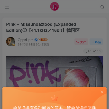
P!nk – M!ssundaztood (Expanded
Edition)Ⓔ【44.1kHz／16bit】德国区
OppsUpro
关注
私信
24年3月14日 20:42更新
0
13
会员必读有各种问题的答案，请会员详细阅读