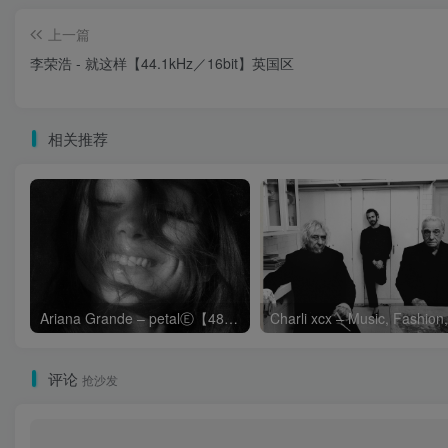
上一篇
李荣浩 - 就这样【44.1kHz／16bit】英国区
相关推荐
Ariana Grande – petalⒺ【48kHz／24bit】英国区
评论
抢沙发