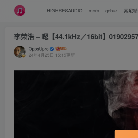
HIGHRESAUDIO
mora
qobuz
索尼精
李荣浩 – 嗯【44.1kHz／16bit】019029
OppsUpro
24年4月25日 15:15更新