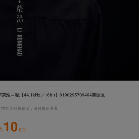
李荣浩 – 嗯【44.1kHz／16bit】0190295709464英国区
此内容为付费资源，请付费后查看
10
积分