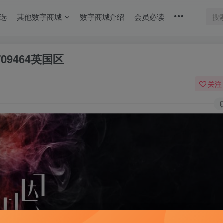
选
其他数字商城
数字商城介绍
会员必读
5709464英国区
关注