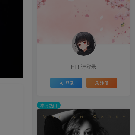
HI！请登录
登录
注册
本月热门