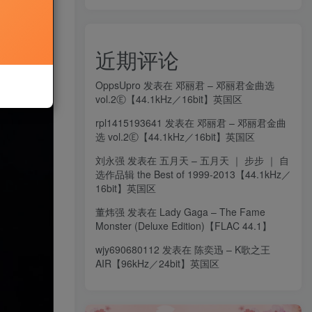
近期评论
OppsUpro
发表在
邓丽君 – 邓丽君金曲选
vol.2Ⓔ【44.1kHz／16bit】英国区
rpl1415193641
发表在
邓丽君 – 邓丽君金曲
选 vol.2Ⓔ【44.1kHz／16bit】英国区
刘永强
发表在
五月天 – 五月天 ｜ 步步 ｜ 自
选作品辑 the Best of 1999-2013【44.1kHz／
16bit】英国区
董炜强
发表在
Lady Gaga – The Fame
Monster (Deluxe Edition)【FLAC 44.1】
wjy690680112
发表在
陈奕迅 – K歌之王
AIR【96kHz／24bit】英国区