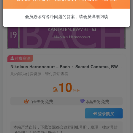
会员必读有各种问题的答案，请会员详细阅读
付费资源
Nikolaus Harnoncourt – Bach： Sacred Cantatas, BWV 61 – 63【44.1kHz／16bit】法国区
此内容为付费资源，请付费后查看
10
积分
免费
免费
白金天使
水晶天使
登录购买
本站严禁盗转，下载资源都会追踪到账号IP，发现一律封号封
IP处理！！珍惜自己账号！！