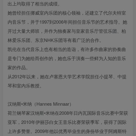
出上均取得了相当的成绩。
她曾经担任挪威室内乐团的核心领袖，还建立了代尔夫特室
内音乐节，并于1997到2006年间担任音乐节的艺术指导。她
开过大量大师班，并作为独奏家与皇家音乐厅管弦乐团、柏
林爱乐乐团、东京NHK乐团等有着广泛的合作。
凯伦在当代音乐上也有相当的造诣，有许多作曲家的协奏曲
是专门为她给而创作的，她也乐于演奏一些鲜为人知的音乐
家的作品。
从2012年以来，她在卢塞恩大学艺术学院担任小提琴、中提
琴和室内乐教授。
汉纳斯•米纳（Hannes Minnaar）
荷兰钢琴家汉纳斯•米纳在2008年日内瓦国际音乐比赛中荣获
亚军，2010年伊丽莎白女王音乐比赛荣获季军，获得了国际
上许多赞誉。2009年他以优秀毕业生的身份毕业于阿姆斯特