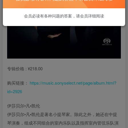
会员必读有各种问题的答案，请会员详细阅读
专辑价格 : ¥218.00
购买链接：
https://music.sonyselect.net/page/album.html?
id=2926
伊莎贝尔•凡•凯伦
伊莎贝尔•凡•凯伦是著名小提琴家。除此之外，她还在中提
琴演奏，组成不同组合的室内乐队以及指挥室内管弦乐队演