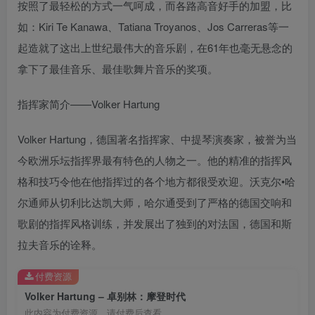
按照了最轻松的方式一气呵成，而各路高音好手的加盟，比
如：Kiri Te Kanawa、Tatiana Troyanos、Jos Carreras等一
起造就了这出上世纪最伟大的音乐剧，在61年也毫无悬念的
拿下了最佳音乐、最佳歌舞片音乐的奖项。
指挥家简介——Volker Hartung
Volker Hartung，德国著名指挥家、中提琴演奏家，被誉为当
今欧洲乐坛指挥界最有特色的人物之一。他的精准的指挥风
格和技巧令他在他指挥过的各个地方都很受欢迎。沃克尔•哈
尔通师从切利比达凯大师，哈尔通受到了严格的德国交响和
歌剧的指挥风格训练，并发展出了独到的对法国，德国和斯
拉夫音乐的诠释。
付费资源
Volker Hartung – 卓别林：摩登时代
此内容为付费资源，请付费后查看