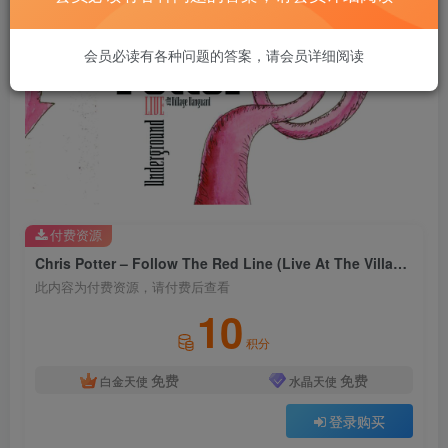
会员必读有各种问题的答案，请会员详细阅读
付费资源
Chris Potter – Follow The Red Line (Live At The Village Vanguard, NYC)【44.1kHz／16bit】法国区
此内容为付费资源，请付费后查看
10
积分
免费
免费
白金天使
水晶天使
登录购买