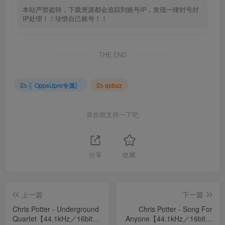
本站严禁盗转，下载资源都会追踪到账号IP，发现一律封号封
IP处理！！珍惜自己账号！！
THE END
〖OppsUpro专属〗
qobuz
喜欢就支持一下吧
分享
收藏
上一篇
下一篇
Chris Potter - Underground
Chris Potter - Song For
Quartet【44.1kHz／16bit】
Anyone【44.1kHz／16bit】