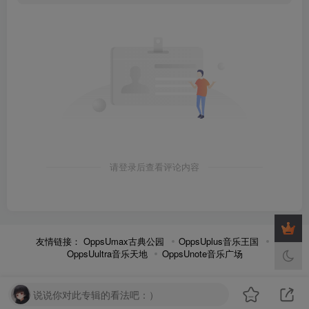
请登录后查看评论内容
友情链接：
OppsUmax古典公园
OppsUplus音乐王国
OppsUultra音乐天地
OppsUnote音乐广场
说说你对此专辑的看法吧：）