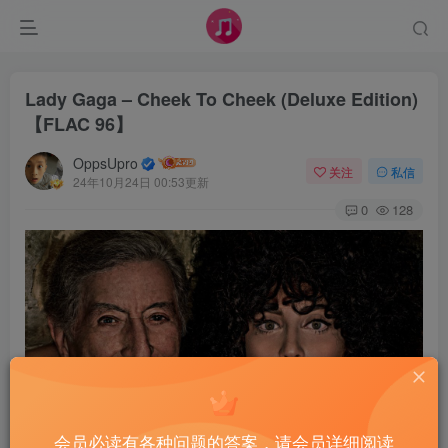
Lady Gaga – Cheek To Cheek (Deluxe Edition)
【FLAC 96】
OppsUpro
关注
私信
24年10月24日 00:53更新
0
128
会员必读有各种问题的答案，请会员详细阅读