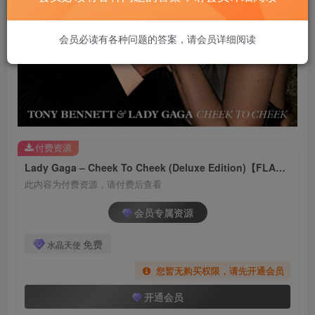
会员必读有各种问题的答案，请会员详细阅读
付费资源
Lady Gaga – Cheek To Cheek (Deluxe Edition)【FLAC 96】
此内容为付费资源，请付费后查看
会员专属资源
免费
水晶天使
您暂无购买权限，请先开通会员
开通会员