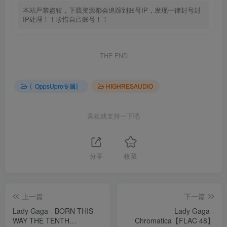
本站严禁盗转，下载资源都会追踪到账号IP，发现一律封号封
IP处理！！珍惜自己账号！！
THE END
〖OppsUpro专属〗
HIGHRESAUDIO
喜欢就支持一下吧
分享
收藏
上一篇
下一篇
Lady Gaga - BORN THIS
Lady Gaga -
WAY THE TENTH
Chromatica【FLAC 48】