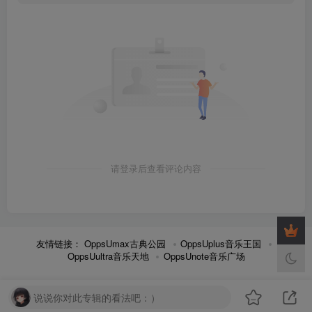
请登录后查看评论内容
友情链接：
OppsUmax古典公园
OppsUplus音乐王国
OppsUultra音乐天地
OppsUnote音乐广场
说说你对此专辑的看法吧：）