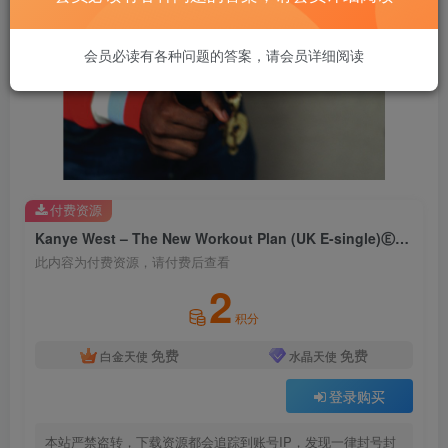
会员必读有各种问题的答案，请会员详细阅读
付费资源
Kanye West – The New Workout Plan (UK E-single)Ⓔ【44.1kHz／16bit】西班牙区
此内容为付费资源，请付费后查看
2
积分
免费
免费
白金天使
水晶天使
登录购买
本站严禁盗转，下载资源都会追踪到账号IP，发现一律封号封