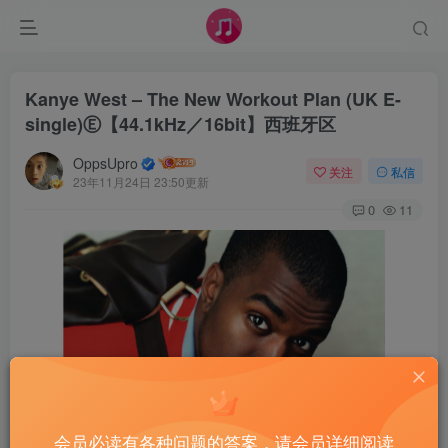
Kanye West – The New Workout Plan (UK E-
single)Ⓔ【44.1kHz／16bit】西班牙区
OppsUpro
关注
私信
23年11月24日 23:50更新
0
11
会员必读有各种问题的答案，请会员详细阅读