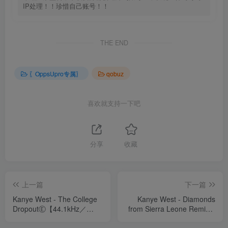
IP处理！！珍惜自己账号！！
THE END
〖OppsUpro专属〗
qobuz
喜欢就支持一下吧
分享
收藏
上一篇
下一篇
Kanye West - The College
Kanye West - Diamonds
DropoutⒺ【44.1kHz／
from Sierra Leone Remix ft
16bit】西班牙区
Jay.z (Remix)Ⓔ【44.1kHz
／16bit】西班牙区