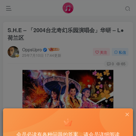
S.H.E – 「2004台北奇幻乐园演唱会」华研 – L●
荷兰区
OppsUpro
关注
私信
25年7月10日 17:44更新
0
65
会员必读有各种问题的答案，请会员详细阅读