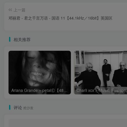
上一篇
邓丽君 - 君之千言万语 - 国语 11【44.1kHz／16bit】英国区
相关推荐
Ariana Grande – petalⒺ【48kHz／24bit】英国区
评论
抢沙发