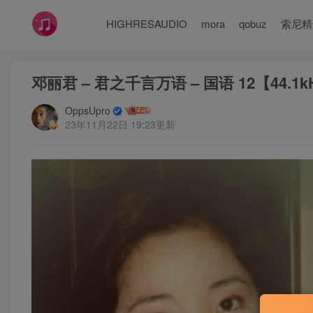
HIGHRESAUDIO
mora
qobuz
索尼精
邓丽君 – 君之千言万语 – 国语 12【44.1k
OppsUpro
23年11月22日 19:23更新