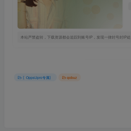
本站严禁盗转，下载资源都会追踪到账号IP，发现一律封号封IP
〖OppsUpro专属〗
qobuz