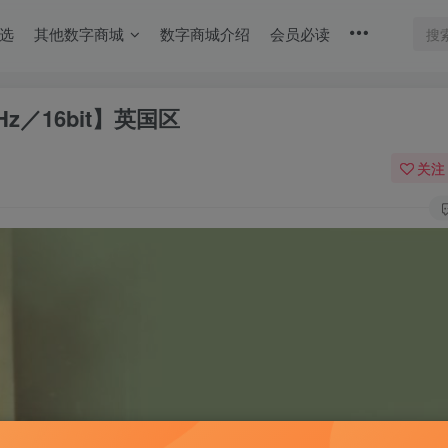
选
其他数字商城
数字商城介绍
会员必读
Hz／16bit】英国区
关注