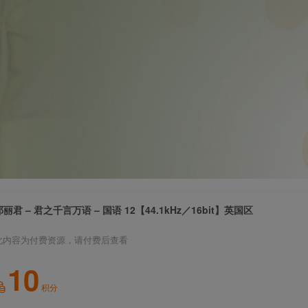
邓丽君 – 君之千言万语 – 国语 12【44.1kHz／16bit】英国区
此内容为付费资源，请付费后查看
10
积分