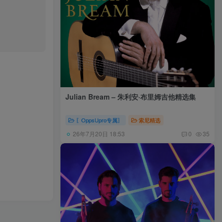
Julian Bream – 朱利安·布里姆吉他精选集
〖OppsUpro专属〗
索尼精选
26年7月20日 18:53
0
35