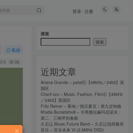
登录
注册
搜索
搜索
私信
0
35
近期文章
Ariana Grande – petalⒺ【48kHz／24bit】英
国区
Charli xcx – Music, Fashion, FilmⒺ【48kHz
／24bit】英国区
Fritz Reiner – 莱纳／德沃夏克：第九交响曲
Khatia Buniatishvili – 卡蒂雅拉赫玛尼诺夫：
第二、三钢琴协奏曲
久石让,Music Future Band – 久石让指挥极简
音乐 – 音乐未来 VI (2.8MHz DSD)