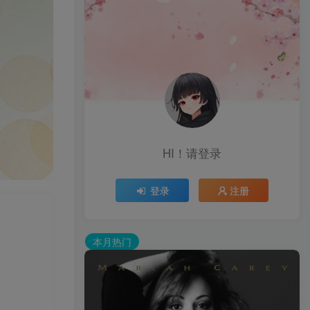
HI！请登录
登录
注册
本月热门