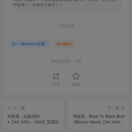
IP处理！！珍惜自己账号！！
THE END
〖OppsUpro专属〗
qobuz
喜欢就支持一下吧
分享
收藏
上一篇
下一篇
邓丽君 - 旧曲情怀
邓丽君 - Back To Black Best
4【44.1kHz／16bit】英国区
Albums Hisuto【44.1kHz／
16bit】英国区