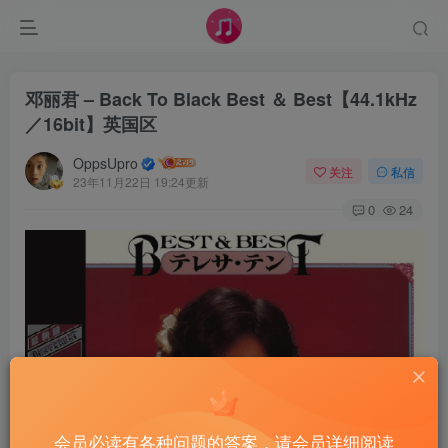
邓丽君 – Back To Black Best ＆ Best【44.1kHz
／16bit】英国区
OppsUpro
关注
私信
23年11月22日 19:24更新
0
24
会员必读有各种问题的答案，请会员详细阅读