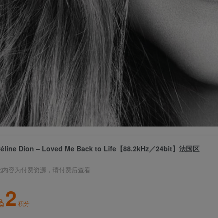
éline Dion – Loved Me Back to Life【88.2kHz／24bit】法国区
此内容为付费资源，请付费后查看
2
积分