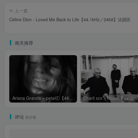
上一篇
Céline Dion - Loved Me Back to Life【44.1kHz／24bit】法国区
相关推荐
Ariana Grande – petalⒺ【48kHz／24bit】英国区
评论
抢沙发