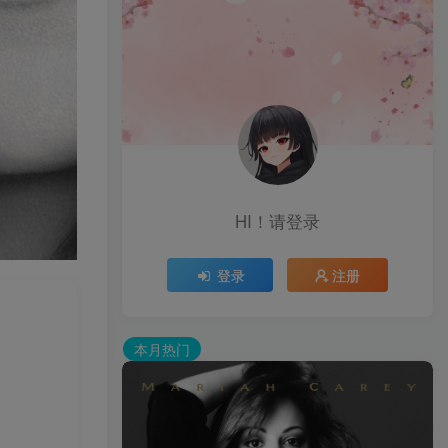
HI！请登录
登录
注册
本月热门