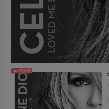
付费资源
C