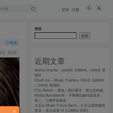
登录
注册
搜索
搜索
私信
0
27
近期文章
Ariana Grande – petalⒺ【48kHz／24bit】英
国区
Charli xcx – Music, Fashion, FilmⒺ【48kHz
／24bit】英国区
Fritz Reiner – 莱纳／德沃夏克：第九交响曲
Khatia Buniatishvili – 卡蒂雅拉赫玛尼诺夫：
第二、三钢琴协奏曲
久石让,Music Future Band – 久石让指挥极简
音乐 – 音乐未来 VI (2.8MHz DSD)