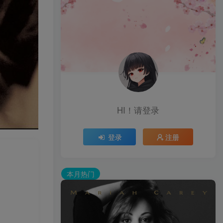
HI！请登录
登录
注册
本月热门