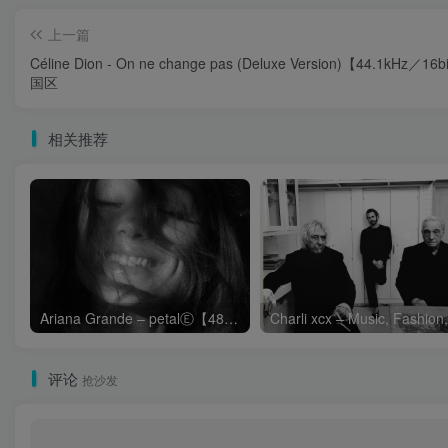
上一篇
Céline Dion - On ne change pas (Deluxe Version)【44.1kHz／16
国区
相关推荐
Ariana Grande – petalⒺ【48kHz／24bit】英国区
评论
抢沙发