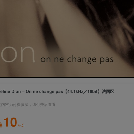
éline Dion – On ne change pas【44.1kHz／16bit】法国区
此内容为付费资源，请付费后查看
10
积分