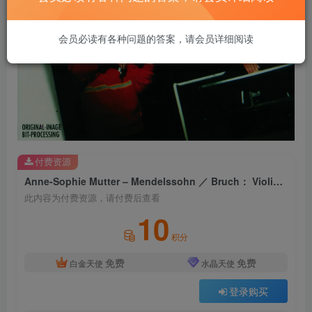
会员必读有各种问题的答案，请会员详细阅读
付费资源
Anne-Sophie Mutter – Mendelssohn ／ Bruch： Violin Concertos【44.1kHz／16bit】0002894636412英国区
此内容为付费资源，请付费后查看
10
积分
免费
免费
白金天使
水晶天使
登录购买