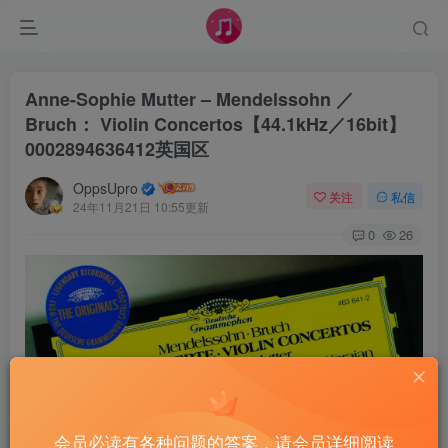
Anne-Sophie Mutter – Mendelssohn ／
Bruch： Violin Concertos【44.1kHz／16bit】
0002894636412英国区
OppsUpro
关注
私信
24年11月21日 10:55更新
0
26
会员必读有各种问题的答案，请会员详细阅读