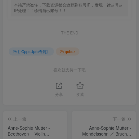
本站严禁盗转，下载资源都会追踪到账号IP，发现一律封号封
IP处理！！珍惜自己账号！！
THE END
〖OppsUpro专属〗
qobuz
喜欢就支持一下吧
分享
收藏
上一篇
下一篇
Anne-Sophie Mutter -
Anne-Sophie Mutter -
Beethoven： Violin
Mendelssohn ／ Bruch：