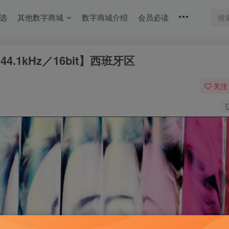
选
其他数字商城
数字商城介绍
会员必读
)Ⓔ【44.1kHz／16bit】西班牙区
关注