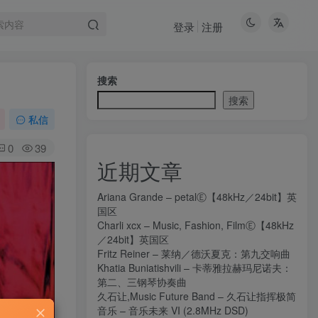
登录
注册
搜索
搜索
私信
0
39
近期文章
Ariana Grande – petalⒺ【48kHz／24bit】英
国区
Charli xcx – Music, Fashion, FilmⒺ【48kHz
／24bit】英国区
Fritz Reiner – 莱纳／德沃夏克：第九交响曲
Khatia Buniatishvili – 卡蒂雅拉赫玛尼诺夫：
第二、三钢琴协奏曲
久石让,Music Future Band – 久石让指挥极简
音乐 – 音乐未来 VI (2.8MHz DSD)