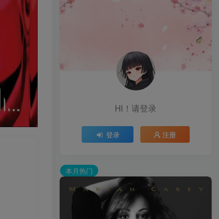
HI！请登录
登录
注册
本月热门