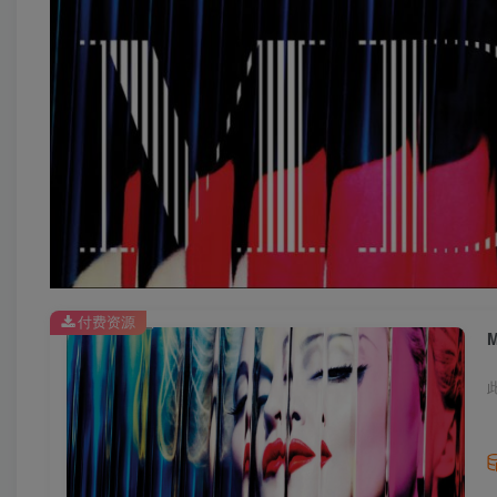
付费资源
M