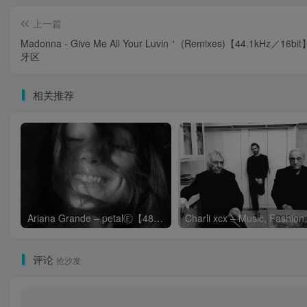
上一篇
Madonna - Give Me All Your Luvin＇ (Remixes)【44.1kHz／16b
牙区
相关推荐
Ariana Grande – petalⒺ【48kHz／24bit】英国区
评论
抢沙发