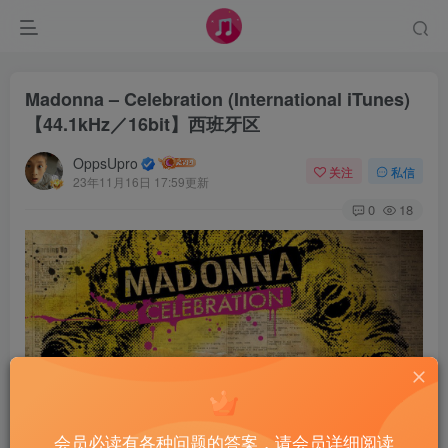
Madonna – Celebration (International iTunes)
【44.1kHz／16bit】西班牙区
OppsUpro
关注
私信
23年11月16日 17:59更新
0
18
会员必读有各种问题的答案，请会员详细阅读