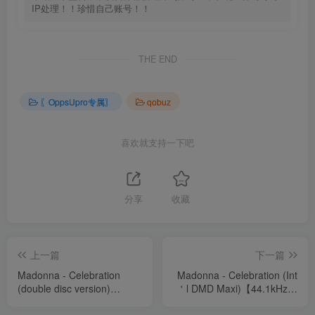
IP处理！！珍惜自己账号！！
THE END
〖OppsUpro专属〗
qobuz
喜欢就支持一下吧
分享
收藏
上一篇
下一篇
Madonna - Celebration
Madonna - Celebration (Int
(double disc version)
＇l DMD Maxi)【44.1kHz／
【44.1kHz／16bit】西班牙
16bit】西班牙区
区