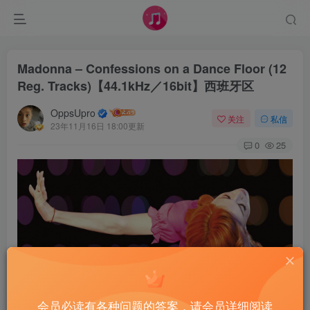
Madonna – Confessions on a Dance Floor (12
Reg. Tracks)【44.1kHz／16bit】西班牙区
OppsUpro
关注
私信
23年11月16日 18:00更新
0
25
会员必读有各种问题的答案，请会员详细阅读