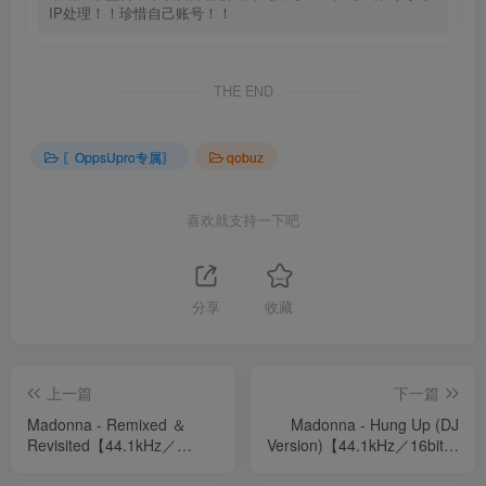
IP处理！！珍惜自己账号！！
THE END
〖OppsUpro专属〗
qobuz
喜欢就支持一下吧
分享
收藏
上一篇
下一篇
Madonna - Remixed ＆
Madonna - Hung Up (DJ
Revisited【44.1kHz／
Version)【44.1kHz／16bit】
16bit】西班牙区
西班牙区