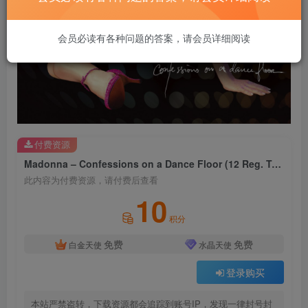
会员必读有各种问题的答案，请会员详细阅读
付费资源
Madonna – Confessions on a Dance Floor (12 Reg. Tracks)【44.1kHz／16bit】西班牙区
此内容为付费资源，请付费后查看
10
积分
免费
免费
白金天使
水晶天使
登录购买
本站严禁盗转，下载资源都会追踪到账号IP，发现一律封号封