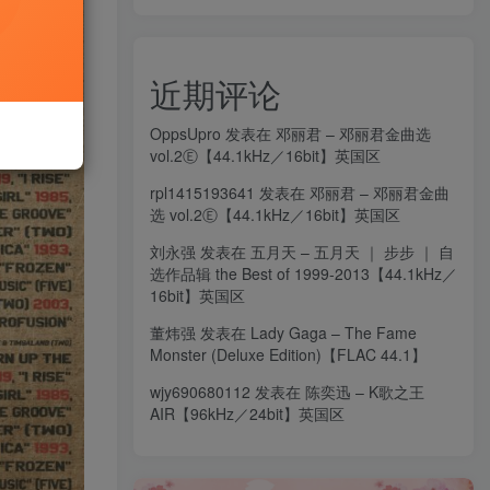
近期评论
OppsUpro
发表在
邓丽君 – 邓丽君金曲选
vol.2Ⓔ【44.1kHz／16bit】英国区
rpl1415193641
发表在
邓丽君 – 邓丽君金曲
选 vol.2Ⓔ【44.1kHz／16bit】英国区
刘永强
发表在
五月天 – 五月天 ｜ 步步 ｜ 自
选作品辑 the Best of 1999-2013【44.1kHz／
16bit】英国区
董炜强
发表在
Lady Gaga – The Fame
Monster (Deluxe Edition)【FLAC 44.1】
wjy690680112
发表在
陈奕迅 – K歌之王
AIR【96kHz／24bit】英国区