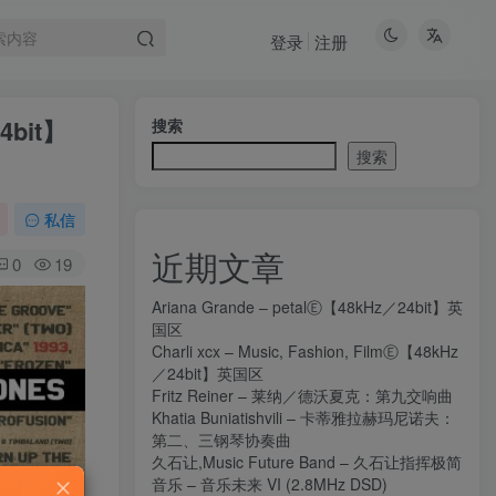
登录
注册
24bit】
搜索
搜索
私信
近期文章
0
19
Ariana Grande – petalⒺ【48kHz／24bit】英
国区
Charli xcx – Music, Fashion, FilmⒺ【48kHz
／24bit】英国区
Fritz Reiner – 莱纳／德沃夏克：第九交响曲
Khatia Buniatishvili – 卡蒂雅拉赫玛尼诺夫：
第二、三钢琴协奏曲
久石让,Music Future Band – 久石让指挥极简
音乐 – 音乐未来 VI (2.8MHz DSD)