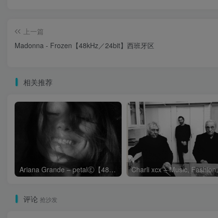
上一篇
Madonna - Frozen【48kHz／24bit】西班牙区
相关推荐
Ariana Grande – petalⒺ【48kHz／24bit】英国区
评论
抢沙发