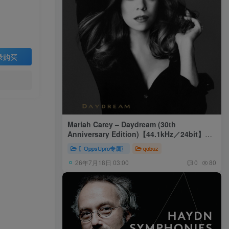
录购买
Mariah Carey – Daydream (30th
Anniversary Edition)【44.1kHz／24bit】美
国区
〖OppsUpro专属〗
qobuz
26年7月18日 03:00
0
80