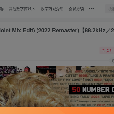
选
其他数字商城
数字商城介绍
会员必读
Violet Mix Edit) (2022 Remaster)【88.2kHz／
关注