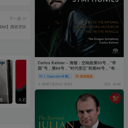
下一篇
Hz／16bit】西班牙区
Carlos Kalmar – 海顿：交响曲第53号，“帝
国”号，第64号，“时代变迁”和第96号，“奇迹”
号 (俄勒冈交响乐团，卡尔玛)
〖OppsUpro专属〗
索尼精选
26年7月20日 18:53
0
46
Khatia Buniatishvili – 卡蒂雅拉赫玛尼诺夫：第二、三钢琴协奏曲
久石让,Music Future Band – 久石让指挥极简音乐 – 音乐未来 VI (2.8MHz DSD)