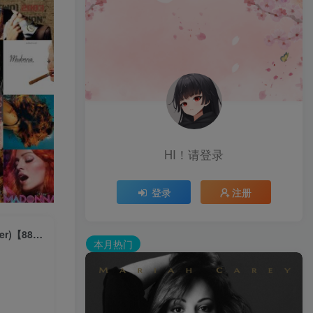
HI！请登录
登录
注册
Madonna – Ray Of Light (Sasha Ultra Violet Mix Edit) (2022 Remaster)【88.2kHz／24bit】西班牙区
本月热门