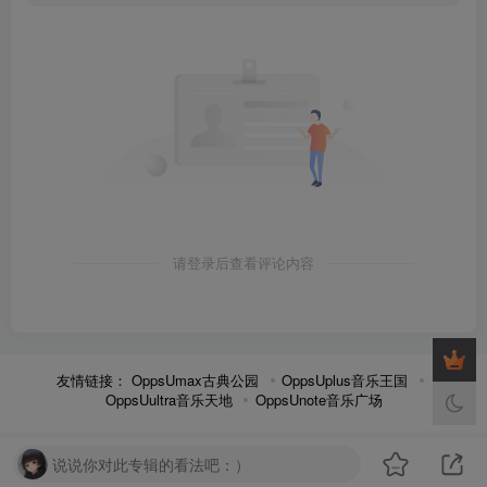
请登录后查看评论内容
友情链接：
OppsUmax古典公园
OppsUplus音乐王国
OppsUultra音乐天地
OppsUnote音乐广场
说说你对此专辑的看法吧：）