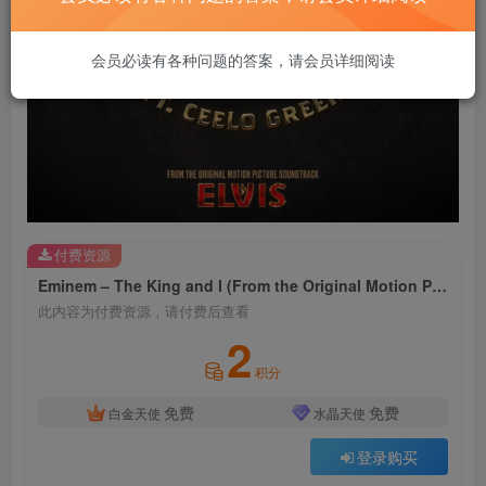
会员必读有各种问题的答案，请会员详细阅读
付费资源
Eminem – The King and I (From the Original Motion Picture Soundtrack ELVIS)【96kHz／24bit】美国区
此内容为付费资源，请付费后查看
2
积分
免费
免费
白金天使
水晶天使
登录购买