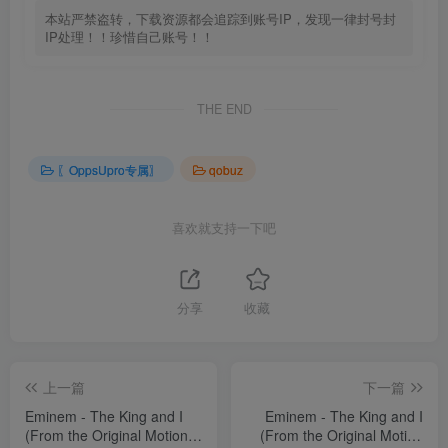
本站严禁盗转，下载资源都会追踪到账号IP，发现一律封号封
IP处理！！珍惜自己账号！！
THE END
〖OppsUpro专属〗
qobuz
喜欢就支持一下吧
分享
收藏
上一篇
下一篇
Eminem - The King and I
Eminem - The King and I
(From the Original Motion
(From the Original Motion