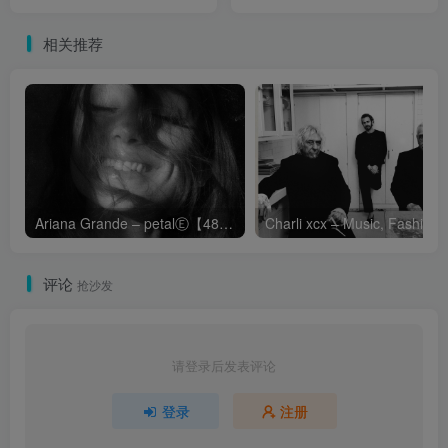
Picture Soundtrack ELVIS)
Picture Soundtrack
【44.1kHz／16bit】美国区
ELVIS)Ⓔ【44.1kHz／
相关推荐
16bit】美国区
Ariana Grande – petalⒺ【48kHz／24bit】英国区
Cha
评论
抢沙发
请登录后发表评论
登录
注册