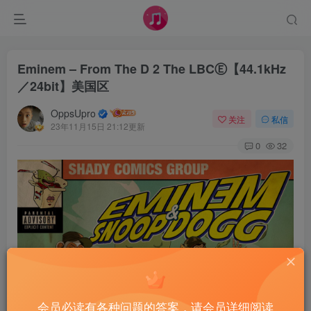
Eminem – From The D 2 The LBCⒺ【44.1kHz
／24bit】美国区
OppsUpro
关注
私信
23年11月15日 21:12更新
0
32
会员必读有各种问题的答案，请会员详细阅读