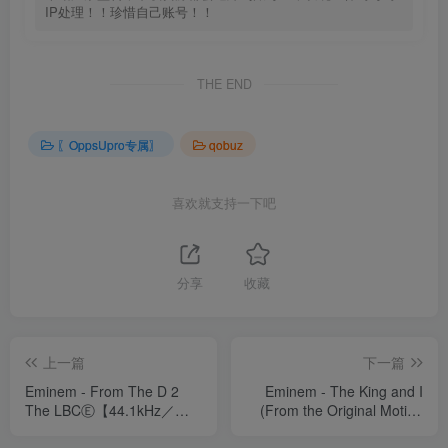
IP处理！！珍惜自己账号！！
THE END
〖OppsUpro专属〗
qobuz
喜欢就支持一下吧
分享
收藏
上一篇
下一篇
Eminem - From The D 2
Eminem - The King and I
The LBCⒺ【44.1kHz／
(From the Original Motion
16bit】美国区
Picture Soundtrack ELVIS)
【44.1kHz／16bit】美国区