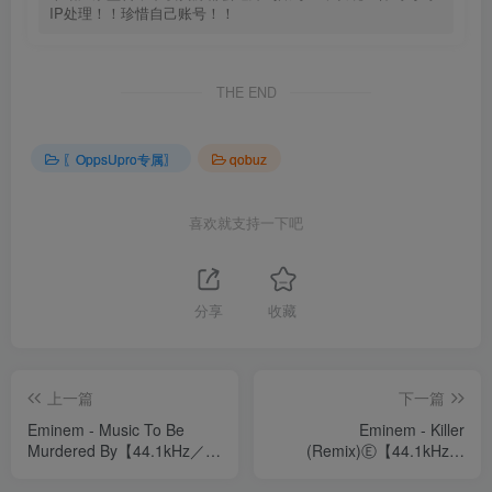
IP处理！！珍惜自己账号！！
THE END
〖OppsUpro专属〗
qobuz
喜欢就支持一下吧
分享
收藏
上一篇
下一篇
Eminem - Music To Be
Eminem - Killer
Murdered By【44.1kHz／
(Remix)Ⓔ【44.1kHz／
24bit】美国区
24bit】美国区