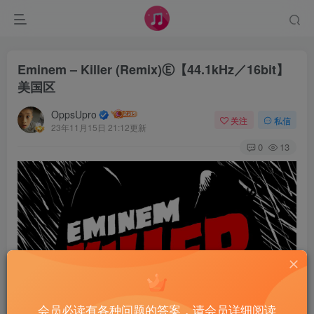
Eminem – Killer (Remix)Ⓔ【44.1kHz／16bit】
美国区
OppsUpro
关注
私信
23年11月15日 21:12更新
0
13
会员必读有各种问题的答案，请会员详细阅读