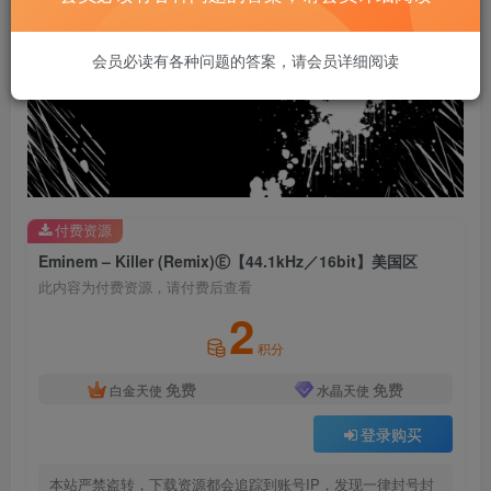
会员必读有各种问题的答案，请会员详细阅读
付费资源
Eminem – Killer (Remix)Ⓔ【44.1kHz／16bit】美国区
此内容为付费资源，请付费后查看
2
积分
免费
免费
白金天使
水晶天使
登录购买
本站严禁盗转，下载资源都会追踪到账号IP，发现一律封号封