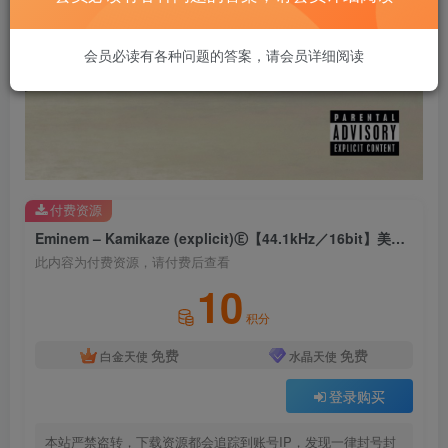
会员必读有各种问题的答案，请会员详细阅读
付费资源
Eminem – Kamikaze (explicit)Ⓔ【44.1kHz／16bit】美国区
此内容为付费资源，请付费后查看
10
积分
免费
免费
白金天使
水晶天使
登录购买
本站严禁盗转，下载资源都会追踪到账号IP，发现一律封号封