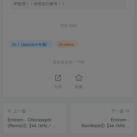
IP处理！！珍惜自己账号！！
THE END
〖OppsUpro专属〗
qobuz
喜欢就支持一下吧
分享
收藏
上一篇
下一篇
Eminem - Chloraseptic
Eminem -
(Remix)Ⓔ【44.1kHz／
KamikazeⒺ【44.1kHz／
16bit】美国区
16bit】美国区