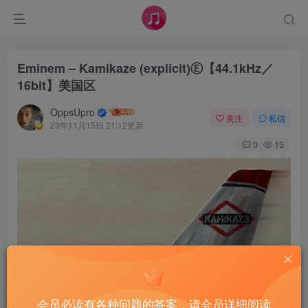
Eminem – Kamikaze (explicit)Ⓔ【44.1kHz／
16bit】美国区
OppsUpro
关注
私信
23年11月15日 21:12更新
0
15
会员必读有各种问题的答案，请会员详细阅读