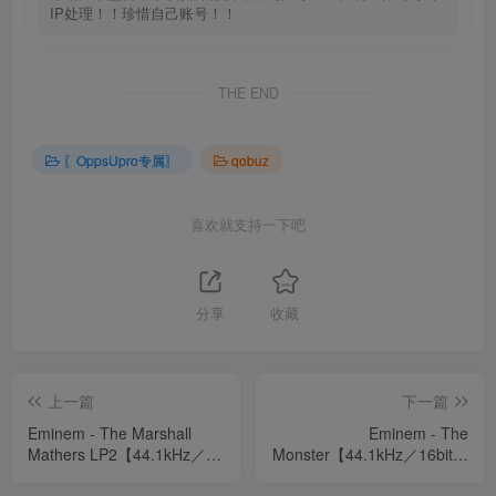
IP处理！！珍惜自己账号！！
THE END
〖OppsUpro专属〗
qobuz
喜欢就支持一下吧
分享
收藏
上一篇
下一篇
Eminem - The Marshall
Eminem - The
Mathers LP2【44.1kHz／
Monster【44.1kHz／16bit】
16bit】美国区
美国区