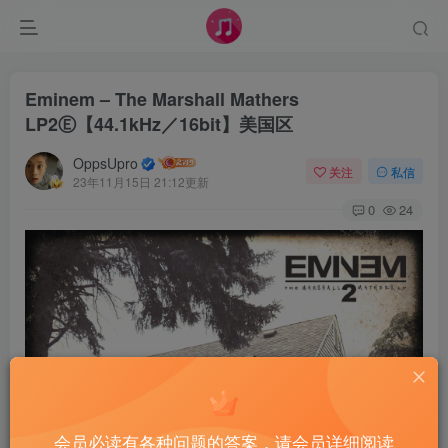
Eminem – The Marshall Mathers
LP2Ⓔ【44.1kHz／16bit】美国区
OppsUpro
关注
私信
23年11月15日 21:12更新
0
24
会员必读有各种问题的答案，请会员详细阅读