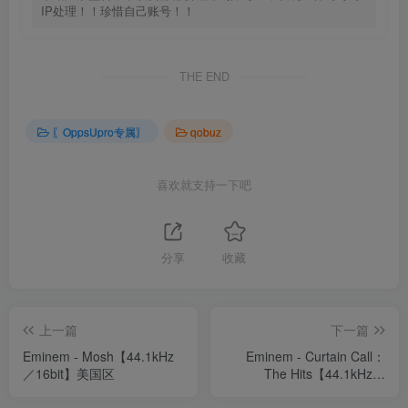
IP处理！！珍惜自己账号！！
THE END
〖OppsUpro专属〗
qobuz
喜欢就支持一下吧
分享
收藏
上一篇
下一篇
Eminem - Mosh【44.1kHz
Eminem - Curtain Call：
／16bit】美国区
The Hits【44.1kHz／
16bit】美国区