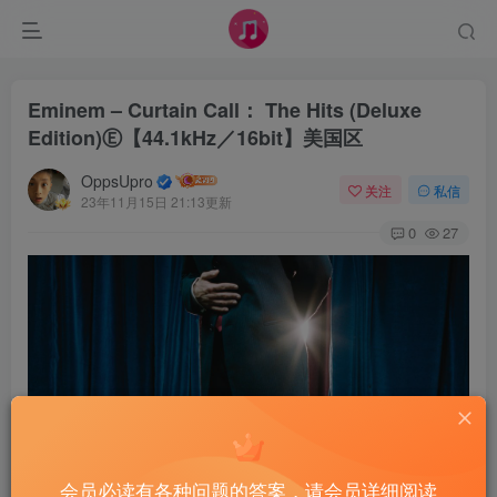
Eminem – Curtain Call： The Hits (Deluxe
Edition)Ⓔ【44.1kHz／16bit】美国区
OppsUpro
关注
私信
23年11月15日 21:13更新
0
27
会员必读有各种问题的答案，请会员详细阅读