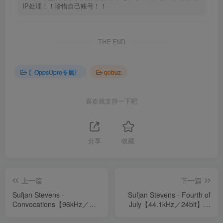
IP处理！！珍惜自己账号！！
THE END
〖OppsUpro专属〗
qobuz
喜欢就支持一下吧
分享
收藏
上一篇
下一篇
Sufjan Stevens -
Sufjan Stevens - Fourth of
Convocations【96kHz／
July【44.1kHz／24bit】法
24bit】法国区
国区