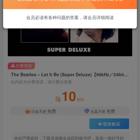
会员必读有各种问题的答案，请会员详细阅读
付费资源
The Beatles – Let It Be (Super Deluxe)【96kHz／24bit】法国区
此内容为付费资源，请付费后查看
10
积分
免费
免费
白金天使
水晶天使
登录购买
本站严禁盗转，下载资源都会追踪到账号IP，发现一律封号封