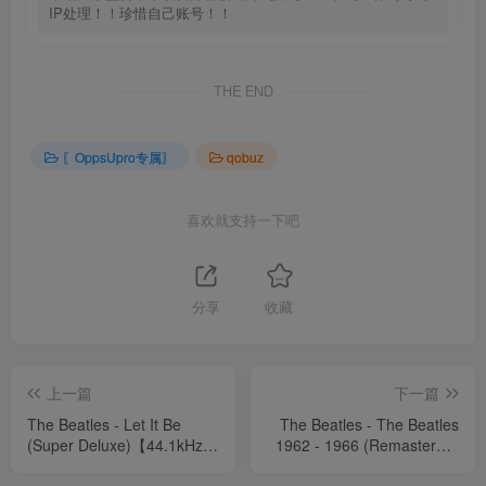
IP处理！！珍惜自己账号！！
THE END
〖OppsUpro专属〗
qobuz
喜欢就支持一下吧
分享
收藏
上一篇
下一篇
The Beatles - Let It Be
The Beatles - The Beatles
(Super Deluxe)【44.1kHz／
1962 - 1966 (Remastered)
16bit】法国区
【44.1kHz／16bit】法国区