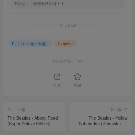
IP处理！！珍惜自己账号！！
THE END
〖OppsUpro专属〗
qobuz
喜欢就支持一下吧
分享
收藏
上一篇
下一篇
The Beatles - Abbey Road
The Beatles - Yellow
(Super Deluxe Edition)
Submarine (Remastered)
【44.1kHz／16bit】法国区
【44.1kHz／16bit】法国区