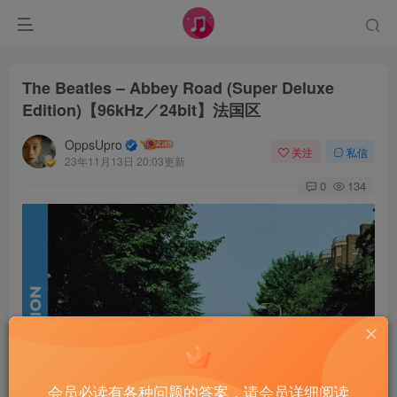
The Beatles – Abbey Road (Super Deluxe
Edition)【96kHz／24bit】法国区
OppsUpro
关注
私信
23年11月13日 20:03更新
0
134
会员必读有各种问题的答案，请会员详细阅读