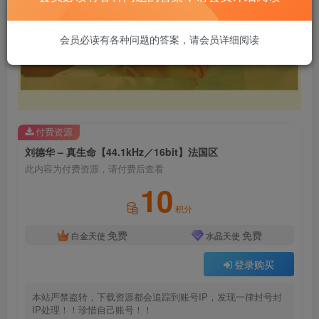
会员必读有各种问题的答案，请会员详细阅读
付费资源
刘德华 – 真生命【44.1kHz／16bit】法国区
此内容为付费资源，请付费后查看
10
积分
免费
免费
白金天使
水晶天使
登录购买
本站严禁盗转，下载资源都会追踪到账号IP，发现一律封号封
IP处理！！珍惜自己账号！！