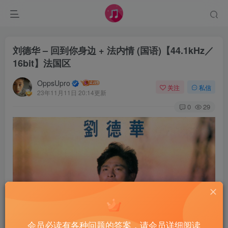
刘德华 – 回到你身边 + 法内情 (国语)【44.1kHz／
16bit】法国区
OppsUpro
关注
私信
23年11月11日 20:14更新
0
29
会员必读有各种问题的答案，请会员详细阅读