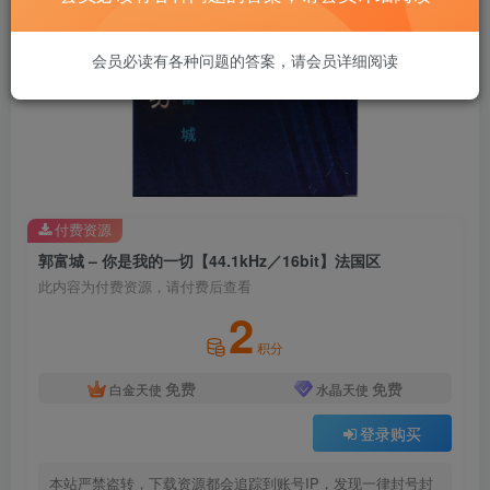
会员必读有各种问题的答案，请会员详细阅读
付费资源
郭富城 – 你是我的一切【44.1kHz／16bit】法国区
此内容为付费资源，请付费后查看
2
积分
免费
免费
白金天使
水晶天使
登录购买
本站严禁盗转，下载资源都会追踪到账号IP，发现一律封号封