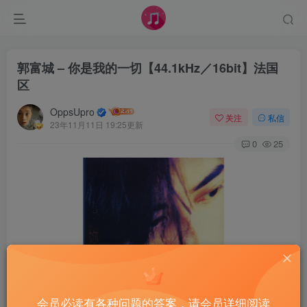
郭富城 – 你是我的一切【44.1kHz／16bit】法国
区
OppsUpro
关注
私信
23年11月11日 19:25更新
0
25
会员必读有各种问题的答案，请会员详细阅读