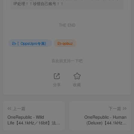
IP处理！！珍惜自己账号！！
THE END
〖OppsUpro专属〗
qobuz
喜欢就支持一下吧
分享
收藏
上一篇
下一篇
OneRepublic - Wild
OneRepublic - Human
Life【44.1kHz／16bit】法国
(Deluxe)【44.1kHz／
区
16bit】法国区