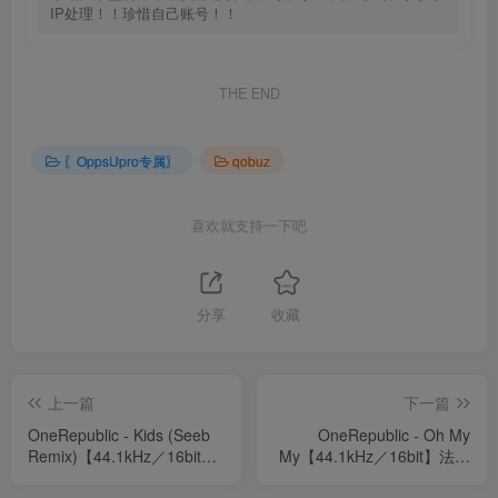
IP处理！！珍惜自己账号！！
THE END
〖OppsUpro专属〗
qobuz
喜欢就支持一下吧
分享
收藏
上一篇
下一篇
OneRepublic - Kids (Seeb
OneRepublic - Oh My
Remix)【44.1kHz／16bit】
My【44.1kHz／16bit】法国
法国区
区