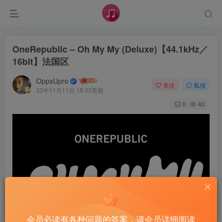
OneRepublic – Oh My My (Deluxe)【44.1kHz／
16bit】法国区
OppsUpro
关注
私信
23年11月11日 18:33更新
0
40
会员必读有各种问题的答案，请会员详细阅读