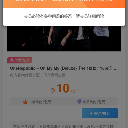
会员必读有各种问题的答案，请会员详细阅读
付费资源
OneRepublic – Oh My My (Deluxe)【44.1kHz／16bit】法国区
此内容为付费资源，请付费后查看
10
积分
免费
免费
白金天使
水晶天使
登录购买
本站严禁盗转，下载资源都会追踪到账号IP，发现一律封号封