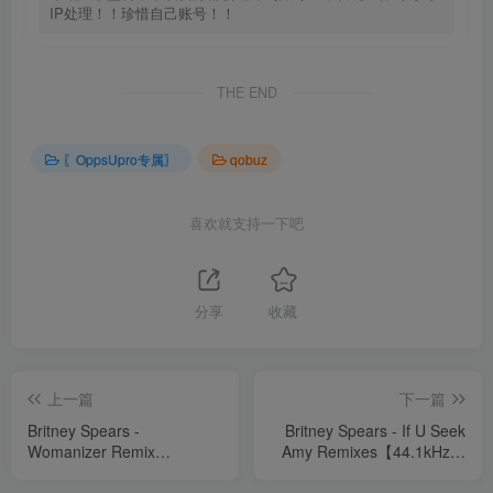
IP处理！！珍惜自己账号！！
THE END
〖OppsUpro专属〗
qobuz
喜欢就支持一下吧
分享
收藏
上一篇
下一篇
Britney Spears -
Britney Spears - If U Seek
Womanizer Remix
Amy Remixes【44.1kHz／
EP【44.1kHz／16bit】法国
16bit】法国区
区