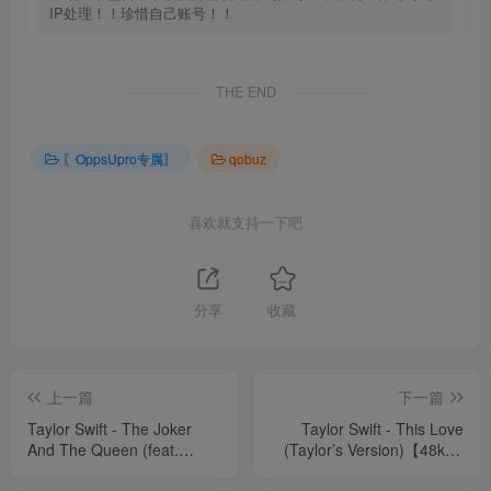
IP处理！！珍惜自己账号！！
THE END
〖OppsUpro专属〗
qobuz
喜欢就支持一下吧
分享
收藏
上一篇
下一篇
Taylor Swift - The Joker
Taylor Swift - This Love
And The Queen (feat.
(Taylor’s Version)【48kHz
Taylor Swift)【44.1kHz／
／24bit】法国区
24bit】法国区