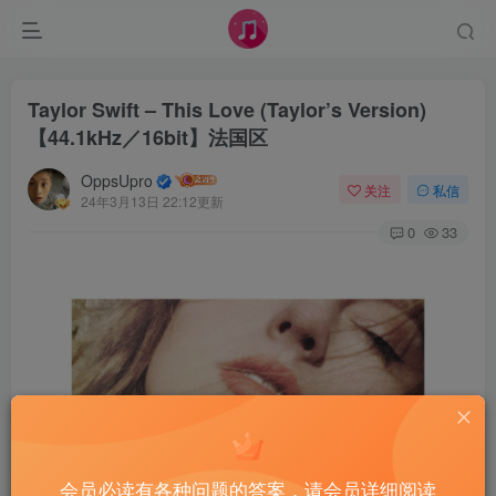
Taylor Swift – This Love (Taylor’s Version)
【44.1kHz／16bit】法国区
OppsUpro
关注
私信
24年3月13日 22:12更新
0
33
会员必读有各种问题的答案，请会员详细阅读