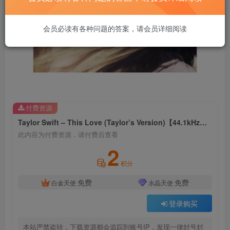
会员必读有各种问题的答案，请会员详细阅读
付费资源
Taylor Swift – This Love (Taylor’s Version)【44.1kHz／16bit】法国区
此内容为付费资源，请付费后查看
2
积分
免费
免费
白金天使
水晶天使
登录购买
本站严禁盗转，下载资源都会追踪到账号IP，发现一律封号封