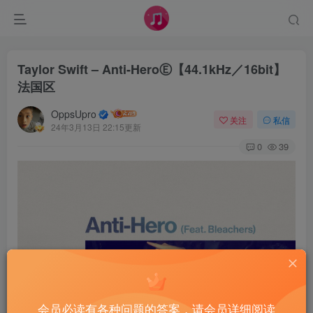
Taylor Swift – Anti-HeroⒺ【44.1kHz／16bit】
法国区
OppsUpro
关注
私信
24年3月13日 22:15更新
0
39
会员必读有各种问题的答案，请会员详细阅读