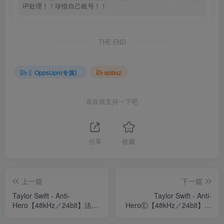
IP处理！！珍惜自己账号！！
THE END
〖OppsUpro专属〗
qobuz
喜欢就支持一下吧
分享
收藏
上一篇
下一篇
Taylor Swift - Anti-
Taylor Swift - Anti-
Hero【48kHz／24bit】法国
HeroⒺ【48kHz／24bit】法
区
国区