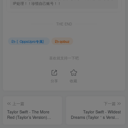
IP处理！！珍惜自己账号！！
THE END
〖OppsUpro专属〗
qobuz
喜欢就支持一下吧
分享
收藏
上一篇
下一篇
Taylor Swift - The More
Taylor Swift - Wildest
Red (Taylor’s Version)
Dreams (Taylor＇s Version)
ChapterⒺ【44.1kHz／
【88.2kHz／24bit】法国区
24bit】法国区