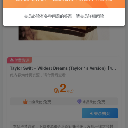
会员必读有各种问题的答案，请会员详细阅读
付费资源
Taylor Swift – Wildest Dreams (Taylor＇s Version)【44.1kHz／16bit】法国区
此内容为付费资源，请付费后查看
2
积分
免费
免费
白金天使
水晶天使
登录购买
本站严禁盗转，下载资源都会追踪到账号IP，发现一律封号封